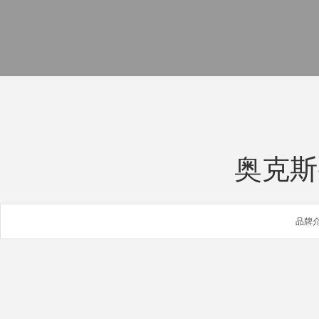
奥克斯
品牌