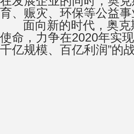
在发展企业的同时，奥克
育、赈灾、环保等公益事业
面向新的时代，奥克斯秉
使命，力争在2020年实
千亿规模、百亿利润”的