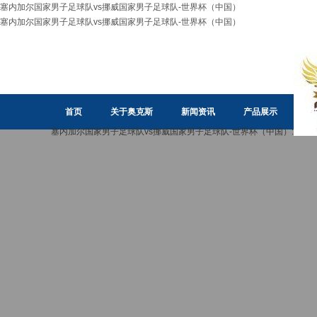
塞内加尔国家男子足球队vs挪威国家男子足球队-世界杯（中国）
塞内加尔国家男子足球队vs挪威国家男子足球队-世界杯（中国）
首页
关于奥克斯
新闻资讯
产品展示
招
塞内加尔国家男子足球队vs挪威国家男子足球队-世界杯（中国）: