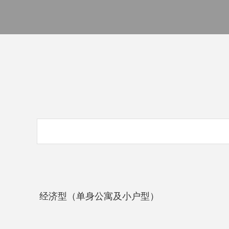
经济型（单身公寓及小户型）