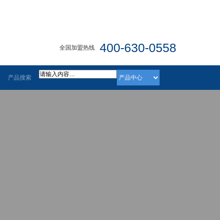
400-630-0558
全国加盟热线
产品搜索