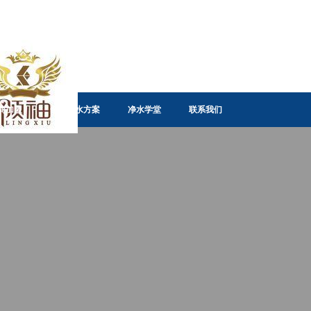
商加盟
全屋净水方案
净水学堂
联系我们