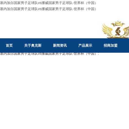
塞内加尔国家男子足球队vs挪威国家男子足球队-世界杯（中国）
塞内加尔国家男子足球队vs挪威国家男子足球队-世界杯（中国）
首页
关于奥克斯
新闻资讯
产品展示
招商加盟
塞内加尔国家男子足球队vs挪威国家男子足球队-世界杯（中国）: